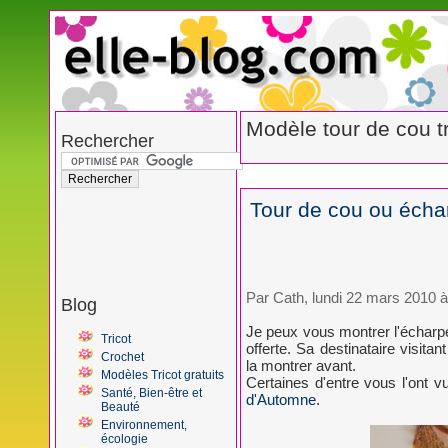
Modèle tour de cou tr
Rechercher
Tour de cou ou écha
Par Cath, lundi 22 mars 2010 à
Blog
Je peux vous montrer l'écharpe 
Tricot
offerte. Sa destinataire visita
Crochet
la montrer avant.
Modèles Tricot gratuits
Certaines d'entre vous l'ont 
Santé, Bien-être et
d'Automne
.
Beauté
Environnement,
écologie