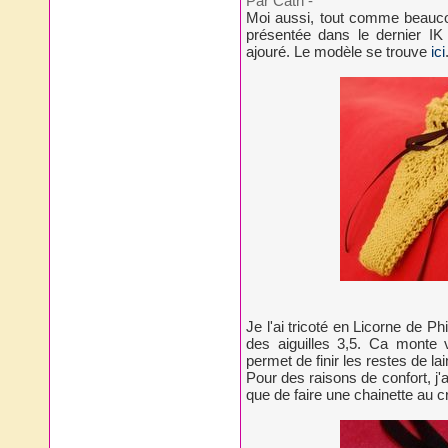
Par Cath
-
Moi aussi, tout comme beaucoup
présentée dans le dernier IK 
ajouré. Le modèle se trouve
ici
Je l'ai tricoté en Licorne de P
des aiguilles 3,5. Ca monte 
permet de finir les restes de lain
Pour des raisons de confort, j'ai
que de faire une chainette au c