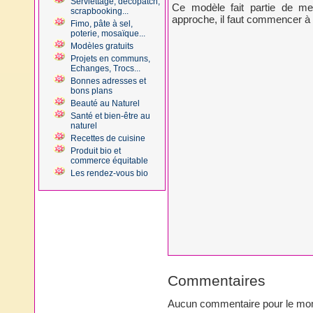
Serviettage, decopatch,
Ce modèle fait partie de m
scrapbooking...
approche, il faut commencer à 
Fimo, pâte à sel,
poterie, mosaïque...
Modèles gratuits
Projets en communs,
Echanges, Trocs...
Bonnes adresses et
bons plans
Beauté au Naturel
Santé et bien-être au
naturel
Recettes de cuisine
Produit bio et
commerce équitable
Les rendez-vous bio
Commentaires
Aucun commentaire pour le mo