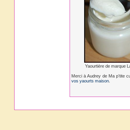
Yaourtière de marque L
Merci à Audrey de Ma p'tite c
vos yaourts maison
.