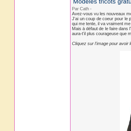
Modèles tricots grat
Par Cath
-
Avez-vous vu les nouveaux mo
J'ai un coup de coeur pour le p
qui me tente, il va vraiment me f
Mais à défaut de le faire dans l'
aura-t'il plus courageuse que mo
Cliquez sur l'image pour avoir 