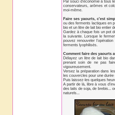
Par souci d'économie à tous les
conservateurs, arômes et color
moi-même.
Faire ses yaourts, c'est simp
ou des ferments lactiques en
bio et un litre de lait bio entier
Gardez à chaque fois un pot 
la suivante. Lorsque le ferm
pouvez renouveler l'opération
ferments lyophilisés.
Comment faire des yaourts a
Délayez un litre de lait bio da
prenant soin de ne pas fair
vigoureusement.
Versez la préparation dans les
les couvercles pour une durée 
Puis laissez-les quelques heure
A partir de là, libre à vous d'
des laits de soja, de brebis...
naturels...