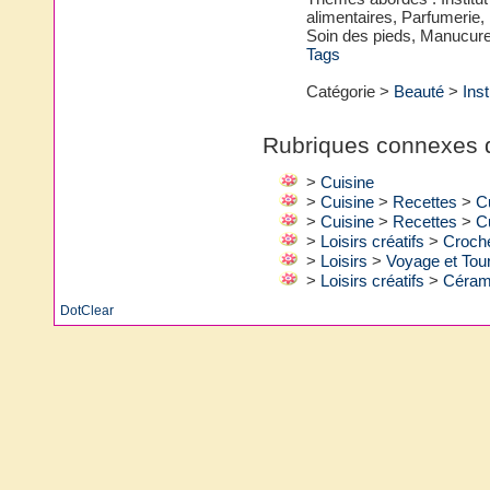
alimentaires, Parfumerie, 
Soin des pieds, Manucure
Tags
Catégorie >
Beauté
>
Inst
Rubriques connexes d
>
Cuisine
>
Cuisine
>
Recettes
>
Cu
>
Cuisine
>
Recettes
>
C
>
Loisirs créatifs
>
Croch
>
Loisirs
>
Voyage et Tou
>
Loisirs créatifs
>
Céram
DotClear