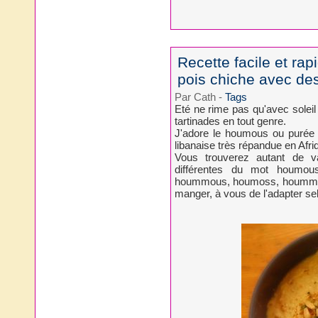
Recette facile et ra
pois chiche avec de
Par Cath
-
Tags
Eté ne rime pas qu'avec soleil
tartinades en tout genre.
J'adore le houmous ou purée de
libanaise très répandue en Afri
Vous trouverez autant de va
différentes du mot houmo
hoummous, houmoss, hoummoss.
manger, à vous de l'adapter se