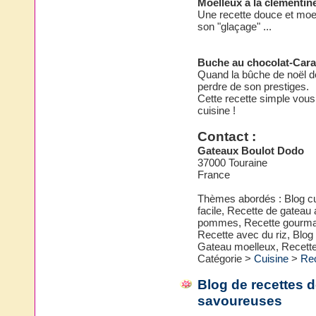
Moelleux à la clémentin
Une recette douce et moel
son "glaçage" ...
Buche au chocolat-Car
Quand la bûche de noël de
perdre de son prestiges.
Cette recette simple vous
cuisine !
Contact :
Gateaux Boulot Dodo
37000 Touraine
France
Thèmes abordés : Blog cui
facile, Recette de gateau
pommes, Recette gourmande
Recette avec du riz, Blog 
Gateau moelleux, Recette
Catégorie >
Cuisine
>
Re
Blog de recettes d
savoureuses