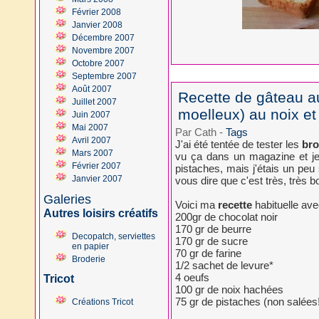
Février 2008
Janvier 2008
Décembre 2007
Novembre 2007
Octobre 2007
Septembre 2007
Août 2007
Recette de gâteau a
Juillet 2007
moelleux) au noix et
Juin 2007
Mai 2007
Par Cath
-
Tags
Avril 2007
J'ai été tentée de tester les
bro
Mars 2007
vu ça dans un magazine et je 
Février 2007
pistaches, mais j'étais un peu 
Janvier 2007
vous dire que c'est très, très bo
Galeries
Voici ma
recette
habituelle ave
Autres loisirs créatifs
200gr de chocolat noir
170 gr de beurre
Decopatch, serviettes
170 gr de sucre
en papier
70 gr de farine
Broderie
1/2 sachet de levure*
4 oeufs
Tricot
100 gr de noix hachées
75 gr de pistaches (non salées
Créations Tricot