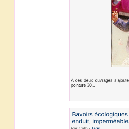
A ces deux ouvrages s'ajout
pointure 30...
Bavoirs écologiques 
enduit, imperméables
Par Cath
-
Tags