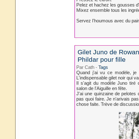
Pelez et hachez les gousses d'a
Mixez ensemble tous les ingré
Servez l'houmous avec du pain g
Gilet Juno de Rowan 
Phildar pour fille
Par Cath
-
Tags
Quand j'ai vu ce modèle, je n
L'indispensable gilet noir qui va
Il s'agit du modèle Juno tir
salon de l'Aiguille en fête.
J'ai une quinzaine de pelotes 
pas quoi faire. Je n'arivais pa
chose faite. Trève de discussio