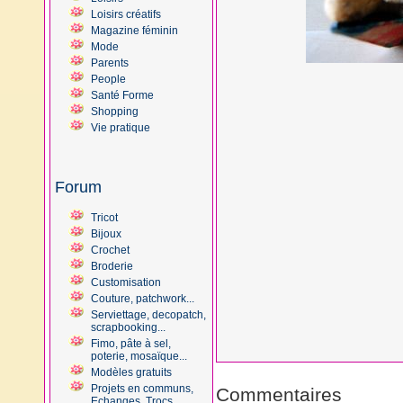
Loisirs créatifs
Magazine féminin
Mode
Parents
People
Santé Forme
Shopping
Vie pratique
Forum
Tricot
Bijoux
Crochet
Broderie
Customisation
Couture, patchwork...
Serviettage, decopatch,
scrapbooking...
Fimo, pâte à sel,
poterie, mosaïque...
Modèles gratuits
Projets en communs,
Commentaires
Echanges, Trocs...