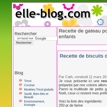
Recette de gateau po
Rechercher
enfants
Recette de biscuits
Blog
Par Cath, vendredi 11 mars 20
Je vous présente ici une
rec
Tricot
préparée par nos voisins allem
Crochet
Parmi la multitude de petits 
Modèles Tricot gratuits
Noël, ceux-ci restent mes préfér
Santé, Bien-être et
Beauté
Voici la liste des ingrédients:
Environnement,
écologie
250 gr de farine