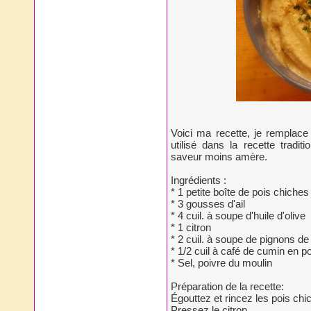
Voici ma recette, je remplace
utilisé dans la recette tradi
saveur moins amère.
Ingrédients :
* 1 petite boîte de pois chiches
* 3 gousses d'ail
* 4 cuil. à soupe d'huile d'olive
* 1 citron
* 2 cuil. à soupe de pignons de
* 1/2 cuil à café de cumin en p
* Sel, poivre du moulin
Préparation de la recette:
Égouttez et rincez les pois chi
Pressez le citron.