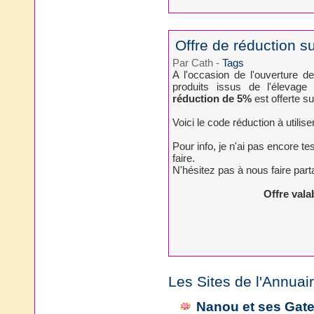
Offre de réduction s
Par Cath
-
Tags
A l'occasion de l'ouverture d
produits issus de l'élevag
réduction de 5%
est offerte sur
Voici le code réduction à utili
Pour info, je n'ai pas encore te
faire.
N'hésitez pas à nous faire part
Offre vala
Les Sites de l'Annuai
Nanou et ses Gat